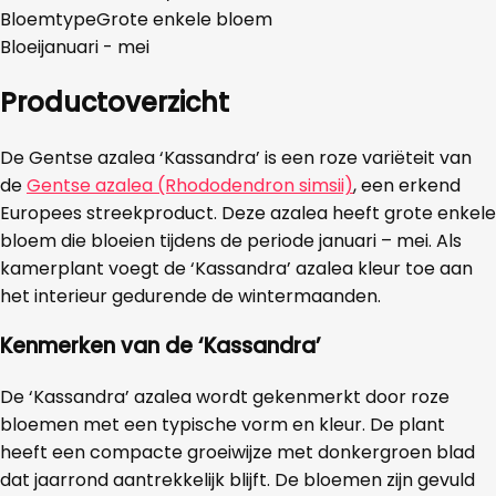
Bloemtype
Grote enkele bloem
Bloei
januari - mei
Productoverzicht
De Gentse azalea ‘Kassandra’ is een roze variëteit van
de
Gentse azalea (Rhododendron simsii)
, een erkend
Europees streekproduct. Deze azalea heeft grote enkele
bloem die bloeien tijdens de periode januari – mei. Als
kamerplant voegt de ‘Kassandra’ azalea kleur toe aan
het interieur gedurende de wintermaanden.
Kenmerken van de
‘Kassandra’
De ‘Kassandra’ azalea wordt gekenmerkt door roze
bloemen met een typische vorm en kleur. De plant
heeft een compacte groeiwijze met donkergroen blad
dat jaarrond aantrekkelijk blijft. De bloemen zijn gevuld